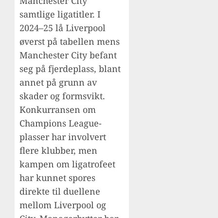
Manchester City
samtlige ligatitler. I
2024–25 lå Liverpool
øverst på tabellen mens
Manchester City befant
seg på fjerdeplass, blant
annet på grunn av
skader og formsvikt.
Konkurransen om
Champions League-
plasser har involvert
flere klubber, men
kampen om ligatrofeet
har kunnet spores
direkte til duellene
mellom Liverpool og