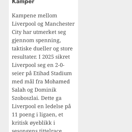
Kamper
Kampene mellom
Liverpool og Manchester
City har utmerket seg
gjennom spenning,
taktiske dueller og store
resultater. I 2025 sikret
Liverpool seg en 2-0-
seier på Etihad Stadium
med mål fra
Mohamed
Salah
og Dominik
Szoboszlai. Dette ga
Liverpool en ledelse på
11 poeng i ligaen, et
kritisk øyeblikk i
sesongens tittelrace.