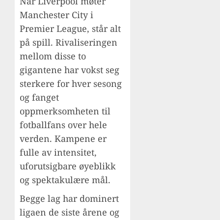
Når Liverpool møter
Manchester City i
Premier League, står alt
på spill. Rivaliseringen
mellom disse to
gigantene har vokst seg
sterkere for hver sesong
og fanget
oppmerksomheten til
fotballfans over hele
verden. Kampene er
fulle av intensitet,
uforutsigbare øyeblikk
og spektakulære mål.
Begge lag har dominert
ligaen de siste årene og