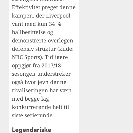
Effektivitet preget denne
kampen, der Liverpool
vant med kun 34 %
ballbesittelse og
demonstrerte overlegen
defensiv struktur (kilde:
NBC Sports). Tidligere
oppgjør fra 2017/18-
sesongen understreker
også hvor jevn denne
rivaliseringen har vært,
med begge lag
konkurrerende helt til
siste serierunde.
Legendariske