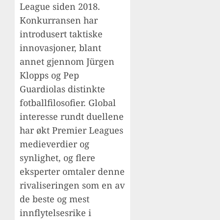
League siden 2018.
Konkurransen har
introdusert taktiske
innovasjoner, blant
annet gjennom Jürgen
Klopps og Pep
Guardiolas distinkte
fotballfilosofier. Global
interesse rundt duellene
har økt Premier Leagues
medieverdier og
synlighet, og flere
eksperter omtaler denne
rivaliseringen som en av
de beste og mest
innflytelsesrike i