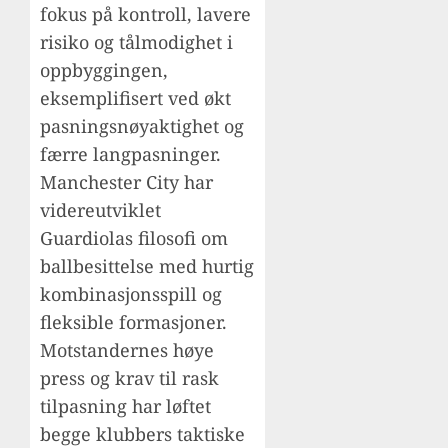
fokus på kontroll, lavere
risiko og tålmodighet i
oppbyggingen,
eksemplifisert ved økt
pasningsnøyaktighet og
færre langpasninger.
Manchester City har
videreutviklet
Guardiolas filosofi om
ballbesittelse med hurtig
kombinasjonsspill og
fleksible formasjoner.
Motstandernes høye
press og krav til rask
tilpasning har løftet
begge klubbers taktiske