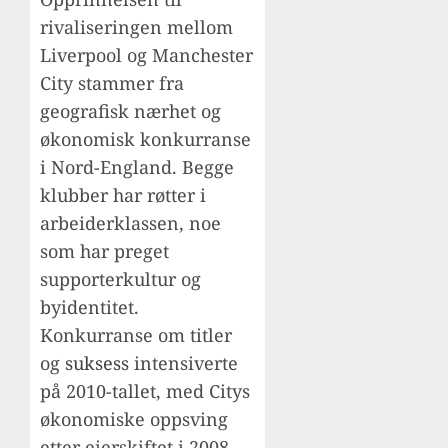
rivaliseringen mellom
Liverpool og Manchester
City stammer fra
geografisk nærhet og
økonomisk konkurranse
i Nord-England. Begge
klubber har røtter i
arbeiderklassen, noe
som har preget
supporterkultur og
byidentitet.
Konkurranse om titler
og
suksess
intensiverte
på 2010-tallet, med Citys
økonomiske oppsving
etter eierskiftet i 2008,