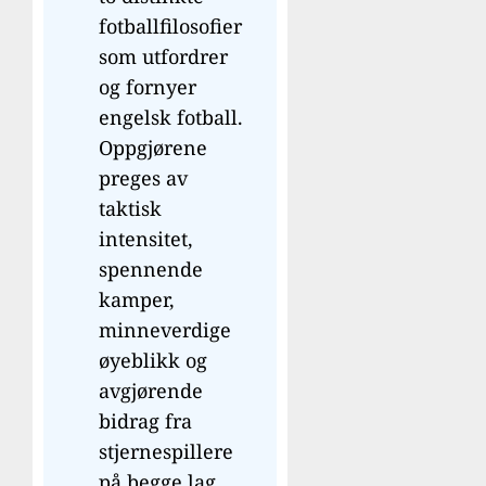
fotballfilosofier
som utfordrer
og fornyer
engelsk fotball.
Oppgjørene
preges av
taktisk
intensitet,
spennende
kamper,
minneverdige
øyeblikk og
avgjørende
bidrag fra
stjernespillere
på begge lag.