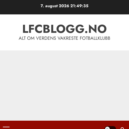
Skip
7. august 2026
21:49:36
to
content
LFCBLOGG.NO
ALT OM VERDENS VAKRESTE FOTBALLKLUBB