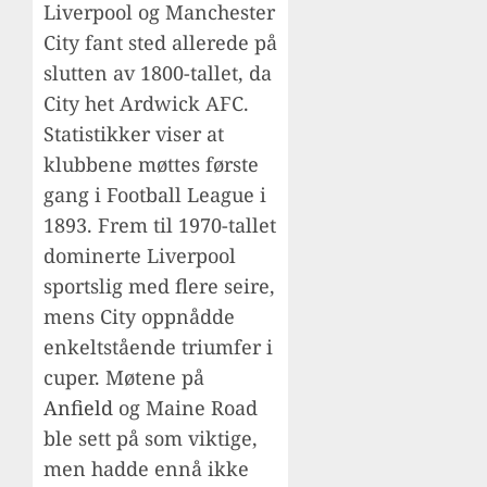
Liverpool og Manchester
City fant sted allerede på
slutten av 1800-tallet, da
City het Ardwick AFC.
Statistikker viser at
klubbene møttes første
gang i Football League i
1893. Frem til 1970-tallet
dominerte Liverpool
sportslig med flere seire,
mens City oppnådde
enkeltstående triumfer i
cuper. Møtene på
Anfield
og Maine Road
ble sett på som viktige,
men hadde ennå ikke