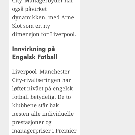
City. Managerbytter har
også påvirket
dynamikken, med Arne
Slot som en ny
dimensjon for Liverpool.
Innvirkning på
Engelsk Fotball
Liverpool–Manchester
City-rivaliseringen har
løftet nivået på engelsk
fotball betydelig. De to
klubbene står bak
nesten alle individuelle
prestasjoner og
managerpriser i Premier