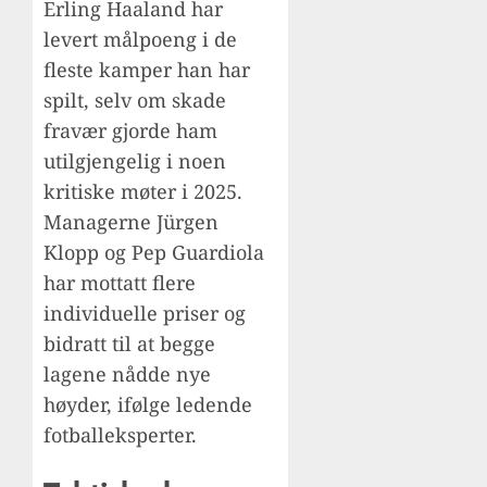
Erling Haaland har
levert målpoeng i de
fleste kamper han har
spilt, selv om skade
fravær gjorde ham
utilgjengelig i noen
kritiske møter i 2025.
Managerne Jürgen
Klopp og Pep Guardiola
har mottatt flere
individuelle priser og
bidratt til at begge
lagene nådde nye
høyder, ifølge ledende
fotballeksperter.