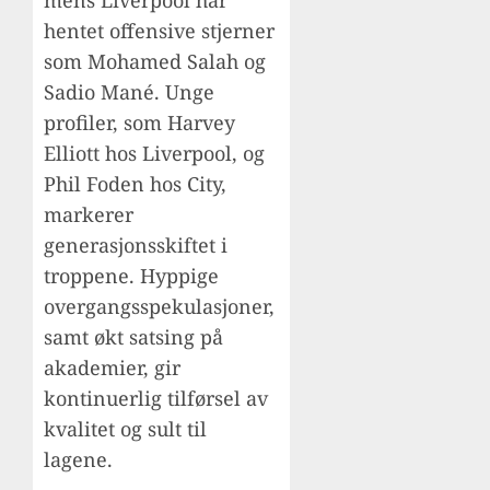
hentet offensive stjerner
som Mohamed Salah og
Sadio Mané. Unge
profiler, som Harvey
Elliott hos Liverpool, og
Phil Foden hos City,
markerer
generasjonsskiftet i
troppene. Hyppige
overgangsspekulasjoner,
samt økt satsing på
akademier, gir
kontinuerlig tilførsel av
kvalitet og sult til
lagene.