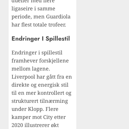
dueller med flere
ligaseire i samme
periode, men Guardiola
har flest totale trofeer.
Endringer I Spillestil
Endringer i spillestil
framhever forskjellene
mellom lagene.
Liverpool har gått fra en
direkte og energisk stil
til en mer kontrollert og
strukturert tilnærming
under Klopp. Flere
kamper mot City etter
2020 illustrerer økt