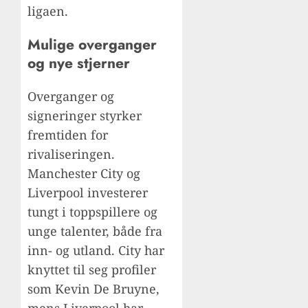
ligaen.
Mulige overganger
og nye stjerner
Overganger og
signeringer styrker
fremtiden for
rivaliseringen.
Manchester City og
Liverpool investerer
tungt i toppspillere og
unge talenter, både fra
inn- og utland. City har
knyttet til seg profiler
som Kevin De Bruyne,
mens Liverpool har