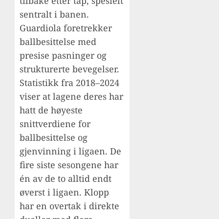
tilbake etter tap, spesielt
sentralt i banen.
Guardiola foretrekker
ballbesittelse med
presise pasninger og
strukturerte bevegelser.
Statistikk fra 2018–2024
viser at lagene deres har
hatt de høyeste
snittverdiene for
ballbesittelse og
gjenvinning i ligaen. De
fire siste sesongene har
én av de to alltid endt
øverst i ligaen. Klopp
har en overtak i direkte