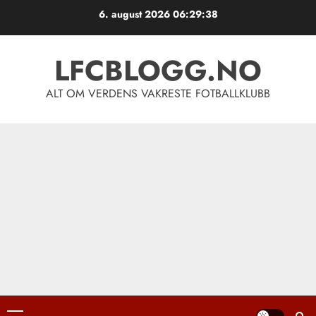
Skip
6. august 2026
06:29:38
to
content
LFCBLOGG.NO
ALT OM VERDENS VAKRESTE FOTBALLKLUBB