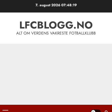
Skip
7. august 2026
07:48:20
to
content
LFCBLOGG.NO
ALT OM VERDENS VAKRESTE FOTBALLKLUBB