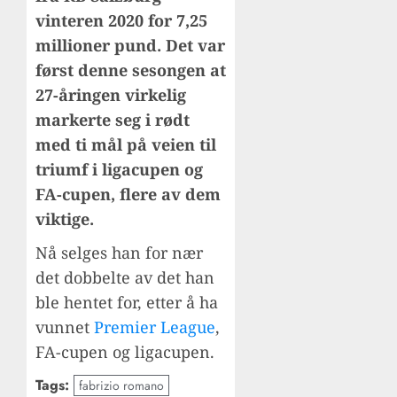
vinteren 2020 for 7,25
millioner pund. Det var
først denne sesongen at
27-åringen virkelig
markerte seg i rødt
med ti mål på veien til
triumf i ligacupen og
FA-cupen, flere av dem
viktige.
Nå selges han for nær
det dobbelte av det han
ble hentet for, etter å ha
vunnet
Premier League
,
FA-cupen og ligacupen.
Tags:
fabrizio romano