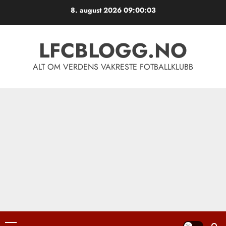
Skip
8. august 2026
09:00:03
to
content
LFCBLOGG.NO
ALT OM VERDENS VAKRESTE FOTBALLKLUBB