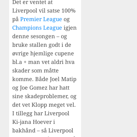
Det er ventet at
Liverpool vil satse 100%
på
Premier League
og
Champions League
igjen
denne sesongen – og
bruke stallen godt i de
øvrige hjemlige cupene
bl.a + man vet aldri hva
skader som måtte
komme. Både Joel Matip
og Joe Gomez har hatt
sine skadeproblemer, og
det vet Klopp meget vel.
I tillegg har Liverpool
Ki-jana Hoever i
bakhånd – så Liverpool