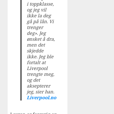
i toppklasse,
og jeg vil
ikke la deg
gå på lån. Vi
trenger
deg». Jeg
ønsket å dra,
men det
skjedde
ikke. Jeg ble
fortalt at
Liverpool
trengte meg,
og det
aksepterer
jeg, sier han.
Liverpool.no