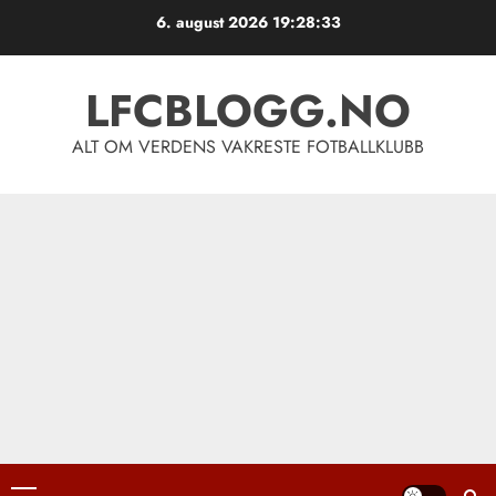
Skip
6. august 2026
19:28:33
to
content
LFCBLOGG.NO
ALT OM VERDENS VAKRESTE FOTBALLKLUBB